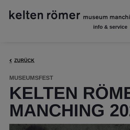
info & service
ZURÜCK
MUSEUMSFEST
KELTEN RÖM
MANCHING 20