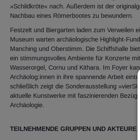
»Schildkröte« nach. Außerdem ist der original
Nachbau eines Römerbootes zu bewundern.
Festzelt und Biergarten laden zum Verweilen e
Museum warten archäologische Highlight-Fun
Manching und Oberstimm. Die Schiffshalle biet
ein stimmungsvolles Ambiente für Konzerte mi
Wasserorgel, Cornu und Kithara. Im Foyer ka
Archäolog:innen in ihre spannende Arbeit eint
schließlich zeigt die Sonderausstellung »vie
aktuelle Kunstwerke mit faszinierenden Bezüg
Archäologie.
TEILNEHMENDE GRUPPEN UND AKTEURE