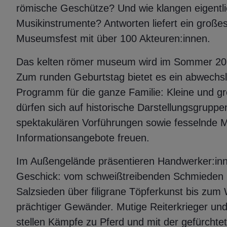
römische Geschütze? Und wie klangen eigentli
Musikinstrumente? Antworten liefert ein große
Museumsfest mit über 100 Akteuren:innen.
Das kelten römer museum wird im Sommer 20 
Zum runden Geburtstag bietet es ein abwechs
Programm für die ganze Familie: Kleine und g
dürfen sich auf historische Darstellungsgruppe
spektakulären Vorführungen sowie fesselnde 
Informationsangebote freuen.
Im Außengelände präsentieren Handwerker:inn
Geschick: vom schweißtreibenden Schmieden
Salzsieden über filigrane Töpferkunst bis zu
prächtiger Gewänder. Mutige Reiterkrieger un
stellen Kämpfe zu Pferd und mit der gefürchte