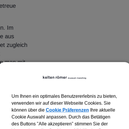
getreue
in. Im
de aus
et zugleich
t
nn man mit
auchen. Und
rSCHICHTIG«
en zur
Um Ihnen ein optimales Benutzererlebnis zu bieten,
verwenden wir auf dieser Webseite Cookies. Sie
können über die
Cookie Präferenzen
Ihre aktuelle
Cookie Auswahl anpassen. Durch das Betätigen
des Buttons "Alle akzeptieren" stimmen Sie der