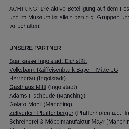
ACHTUNG: Die aktive Beteiligung auf dem Fes
und im Museum ist allein den o.g. Gruppen un
vorbehalten!
UNSERE PARTNER
Sparkasse Ingolstadt Eichstätt
Volksbank Raiffeisenbank Bayern Mitte eG
Herrnbräu
(Ingolstadt)
Gasthaus Mittl
(Ingolstadt)
Adams Fischbude
(Manching)
Gelato-Mobil
(Manching)
Zeltverleih Pfeiffenberger
(Pfaffenhofen a.d. I
Schreinerei & Möbelmanufaktur Mayr
(Manchi