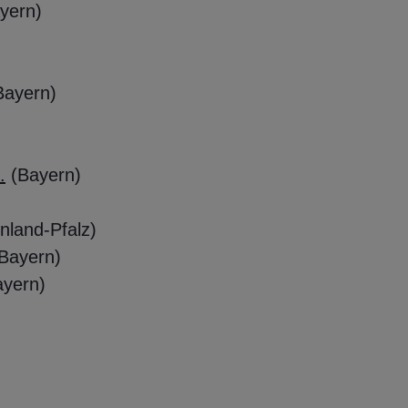
yern)
Bayern)
.
(Bayern)
nland-Pfalz
)
Bayern)
ayern)