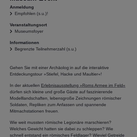
Anmeldung
Empfohlen (s.u.)!
Veranstaltungsort
Museumsfoyer
Informationen
Begrenzte Teilnehmerzahl (s.u.)
Gehen Sie mit einer Archäolog:in auf die interaktive
Entdeckungstour »Stiefel, Hacke und Maultier«!
In der aktuellen
Erlebnisausstellung »Roms Armee im Feld«
dürfen sich kleine und große Gäste auf faszinierende
Modelllandschaften, lebensgroße Zeichnungen römischer
Soldaten, Repliken zum Anfassen und spannende
Mitmachstationen freuen.
Wie weit mussten römische Legionäre marschieren?
Welches Gewicht hatten sie dabei zu schleppen? Wie
schnell entstand ein römisches Feldlager? Wieviel Getreide