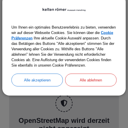
Nehmen Sie Ihre Anmeldung bitte zum vorausgehenden
Donnerstag vor. Eventuell noch vorhandene Restplätze
werden am Sonntag an der Museumskasse vergeben.
Um Ihnen ein optimales Benutzererlebnis zu bieten, verwenden
wir auf dieser Webseite Cookies. Sie können über die
Cookie
Präferenzen
Ihre aktuelle Cookie Auswahl anpassen. Durch
das Betätigen des Buttons "Alle akzeptieren" stimmen Sie der
Termine
Verwendung aller Cookies zu. Mithilfe des Buttons "Alle
ablehnen" lehnen Sie der Verwendung nicht erforderlicher
Cookies ab. Eine Auflistung der verwendeten Cookies finden
Sie ebenfalls in unseren Cookie Präferenzen.
Alle akzeptieren
Alle ablehnen
OpenStreetMap wird derzeit