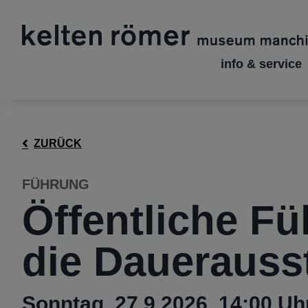
info & service
ZURÜCK
FÜHRUNG
Öffentliche F
die Dauerauss
Sonntag, 27.9.2026, 14:00 Uh