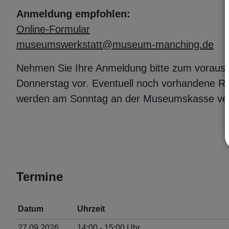
Anmeldung empfohlen:
Online-Formular
museumswerkstatt@museum-manching.de
Nehmen Sie Ihre Anmeldung bitte zum vorau
Donnerstag vor. Eventuell noch vorhandene Re
werden am Sonntag an der Museumskasse ve
Termine
Datum
Uhrzeit
27.09.2026
14:00
‐ 15:00
Uhr