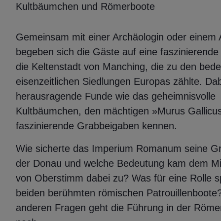
Kultbäumchen und Römerboote
Gemeinsam mit einer Archäologin oder einem 
begeben sich die Gäste auf eine faszinierende 
die Keltenstadt von Manching, die zu den bed
eisenzeitlichen Siedlungen Europas zählte. Dab
herausragende Funde wie das geheimnisvolle
Kultbäumchen, den mächtigen »Murus Gallicu
faszinierende Grabbeigaben kennen.
Wie sicherte das Imperium Romanum seine G
der Donau und welche Bedeutung kam dem Mili
von Oberstimm dabei zu? Was für eine Rolle sp
beiden berühmten römischen Patrouillenboote
anderen Fragen geht die Führung in der Römer