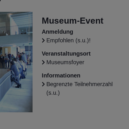
krm manching / Foto: Barbara Limmer
Museum-Event
Anmeldung
Empfohlen (s.u.)!
Veranstaltungsort
Museumsfoyer
Informationen
Begrenzte Teilnehmerzahl
(s.u.)