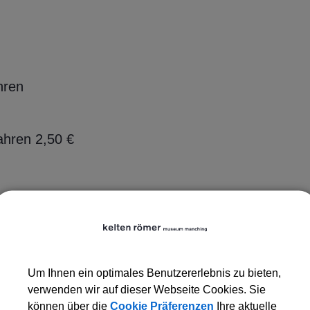
hren
ahren 2,50 €
Um Ihnen ein optimales Benutzererlebnis zu bieten,
verwenden wir auf dieser Webseite Cookies. Sie
können über die
Cookie Präferenzen
Ihre aktuelle