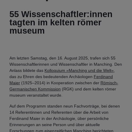
55 Wissenschaftler:innen
tagten im kelten römer
museum
Am letzten Samstag, den 16. August 2025, trafen sich 55
Wissenschaftlerinnen und Wissenschaftler in Manching. Den
Anlass bildete das
Kolloquium »Manching und die Welt«
,
das zu Ehren des bedeutenden Archäologen
Ferdinand
Maier
(1925–2014) in Kooperation zwischen der
Römisch-
Germanischen Kommission
(RGK) und dem kelten römer
museum veranstaltet wurde.
Auf dem Programm standen neun Fachvorträge, bei denen
14 Referentinnen und Referenten über die Arbeit von
Ferdinand Maier in der Archäologie, über persönliche
Erinnerungen an seine Person und über aktuelle
Forschungen zum eisenzeitlichen Manching berichteten.