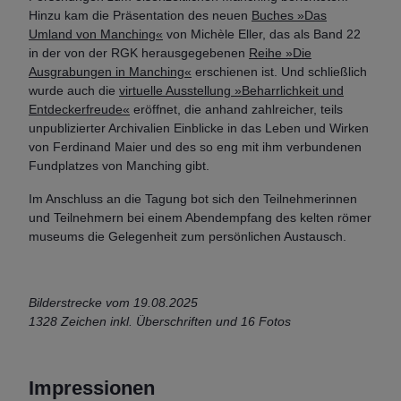
Hinzu kam die Präsentation des neuen
Buches »Das
Umland von Manching«
von Michèle Eller, das als Band 22
in der von der RGK herausgegebenen
Reihe »Die
Ausgrabungen in Manching«
erschienen ist. Und schließlich
wurde auch die
virtuelle Ausstellung »Beharrlichkeit und
Entdeckerfreude«
eröffnet, die anhand zahlreicher, teils
unpublizierter Archivalien Einblicke in das Leben und Wirken
von Ferdinand Maier und des so eng mit ihm verbundenen
Fundplatzes von Manching gibt.
Im Anschluss an die Tagung bot sich den Teilnehmerinnen
und Teilnehmern bei einem Abendempfang des kelten römer
museums die Gelegenheit zum persönlichen Austausch.
Bilderstrecke vom 19.08.2025
1328 Zeichen inkl. Überschriften und 16 Fotos
Impressionen