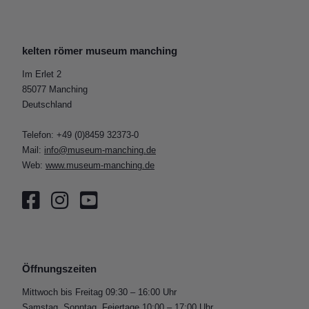
kelten römer museum manching
Im Erlet 2
85077 Manching
Deutschland
Telefon: +49 (0)8459 32373-0
Mail:
info@museum-manching.de
Web:
www.museum-manching.de
Öffnungszeiten
Mittwoch bis Freitag 09:30 – 16:00 Uhr
Samstag, Sonntag, Feiertage 10:00 – 17:00 Uhr