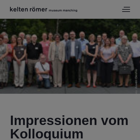
krm / Foto: Arwen Deyhle
Impressionen vom
Kolloquium