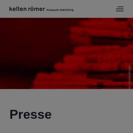
Pixabay / Foto: congerdesign
Presse