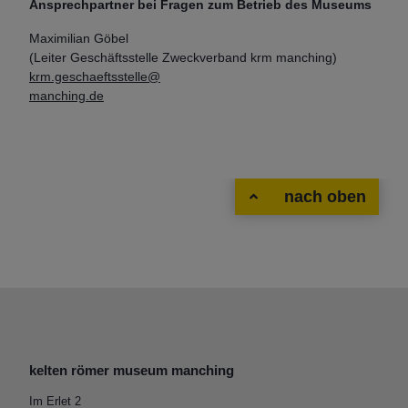
Ansprechpartner bei Fragen zum Betrieb des Museums
Maximilian Göbel
(Leiter Geschäftsstelle Zweckverband krm manching)
krm.geschaeftsstelle@
manching.de
nach oben
kelten römer museum manching
Im Erlet 2