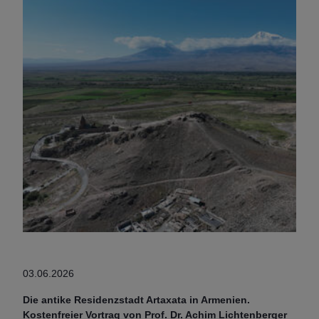
03.06.2026
Die antike Residenzstadt Artaxata in Armenien.
Kostenfreier Vortrag von Prof. Dr. Achim Lichtenberger