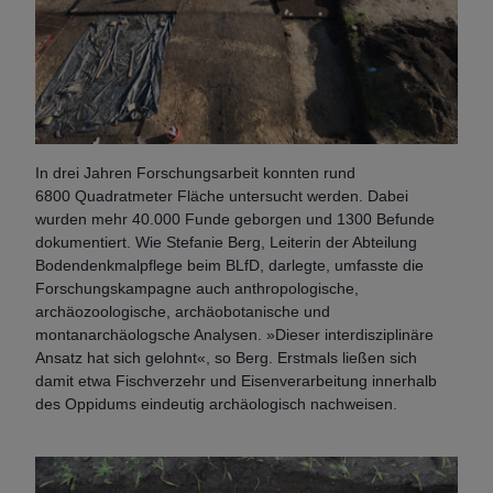
In drei Jahren Forschungsarbeit konnten rund
6800 Quadratmeter Fläche untersucht werden. Dabei
wurden mehr 40.000 Funde geborgen und 1300 Befunde
dokumentiert. Wie Stefanie Berg, Leiterin der Abteilung
Bodendenkmalpflege beim BLfD, darlegte, umfasste die
Forschungskampagne auch anthropologische,
archäozoologische, archäobotanische und
montanarchäologsche Analysen. »Dieser interdisziplinäre
Ansatz hat sich gelohnt«, so Berg. Erstmals ließen sich
damit etwa Fischverzehr und Eisenverarbeitung innerhalb
des Oppidums eindeutig archäologisch nachweisen.