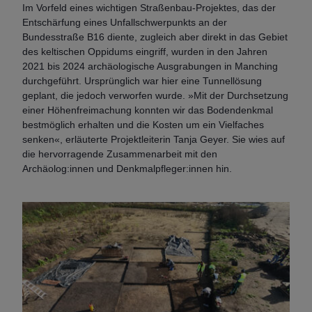
Im Vorfeld eines wichtigen Straßenbau-Projektes, das der
Entschärfung eines Unfallschwerpunkts an der
Bundesstraße B16 diente, zugleich aber direkt in das Gebiet
des keltischen Oppidums eingriff, wurden in den Jahren
2021 bis 2024 archäologische Ausgrabungen in Manching
durchgeführt. Ursprünglich war hier eine Tunnellösung
geplant, die jedoch verworfen wurde. »Mit der Durchsetzung
einer Höhenfreimachung konnten wir das Bodendenkmal
bestmöglich erhalten und die Kosten um ein Vielfaches
senken«, erläuterte Projektleiterin Tanja Geyer. Sie wies auf
die hervorragende Zusammenarbeit mit den
Archäolog:innen und Denkmalpfleger:innen hin.