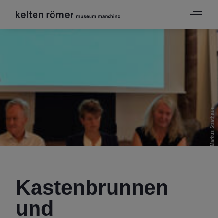
krm / Foto: Markus Strathaus
Kastenbrunnen
und