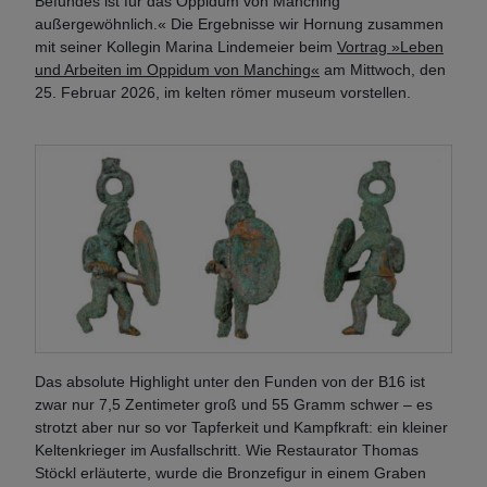
Befundes ist für das Oppidum von Manching
außergewöhnlich.« Die Ergebnisse wir Hornung zusammen
mit seiner Kollegin Marina Lindemeier beim
Vortrag »Leben
und Arbeiten im Oppidum von Manching«
am Mittwoch, den
25. Februar 2026, im kelten römer museum vorstellen.
Das absolute Highlight unter den Funden von der B16 ist
zwar nur 7,5 Zentimeter groß und 55 Gramm schwer – es
strotzt aber nur so vor Tapferkeit und Kampfkraft: ein kleiner
Keltenkrieger im Ausfallschritt. Wie Restaurator Thomas
Stöckl erläuterte, wurde die Bronzefigur in einem Graben