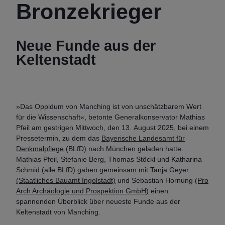
Bronzekrieger
Neue Funde aus der
Keltenstadt
»Das Oppidum von Manching ist von unschätzbarem Wert
für die Wissenschaft«, betonte Generalkonservator Mathias
Pfeil am gestrigen Mittwoch, den 13. August 2025, bei einem
Pressetermin, zu dem das
Bayerische Landesamt für
Denkmalpflege
(BLfD) nach München geladen hatte.
Mathias Pfeil, Stefanie Berg, Thomas Stöckl und Katharina
Schmid (alle BLfD) gaben gemeinsam mit Tanja Geyer
(Staatliches Bauamt Ingolstadt)
und Sebastian Hornung
(Pro
Arch Archäologie und Prospektion GmbH)
einen
spannenden Überblick über neueste Funde aus der
Keltenstadt von Manching.