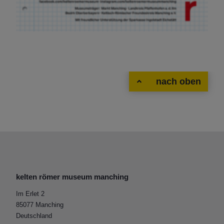
nach oben
kelten römer museum manching
Im Erlet 2
85077 Manching
Deutschland