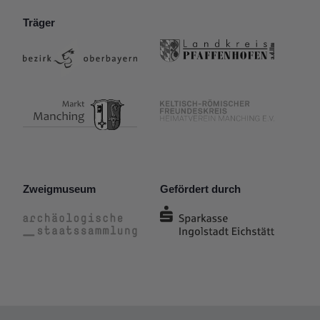
Träger
Zweigmuseum
Gefördert durch