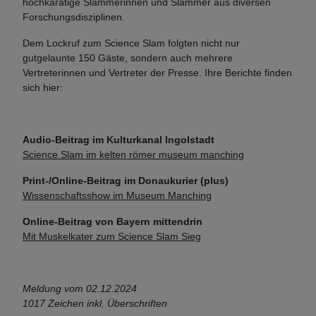
hochkarätige Slammerinnen und Slammer aus diversen
Forschungsdisziplinen.
Dem Lockruf zum Science Slam folgten nicht nur
gutgelaunte 150 Gäste, sondern auch mehrere
Vertreterinnen und Vertreter der Presse. Ihre Berichte finden
sich hier:
Audio-Beitrag im Kulturkanal Ingolstadt
Science Slam im kelten römer museum manching
Print-/Online-Beitrag im Donaukurier (plus)
Wissenschaftsshow im Museum Manching
Online-Beitrag von Bayern mittendrin
Mit Muskelkater zum Science Slam Sieg
Meldung vom 02.12.2024
1017 Zeichen inkl. Überschriften