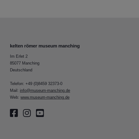
kelten römer museum manching
Im Erlet 2
85077 Manching
Deutschland
Telefon: +49 (0)8459 32373-0
Mail:
info@museum-manching.de
Web:
www.museum-manching.de