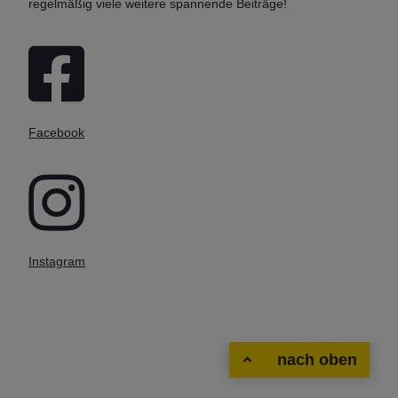
regelmäßig viele weitere spannende Beiträge!
Facebook
Instagram
nach oben